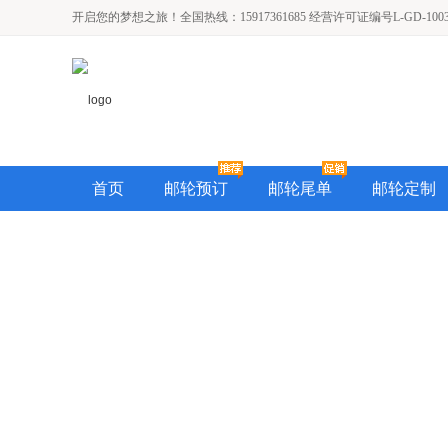
开启您的梦想之旅！全国热线：15917361685 经营许可证编号L-GD-1003
首页
邮轮预订
邮轮尾单
邮轮定制