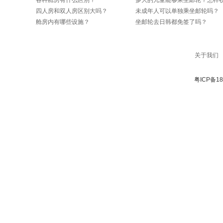
各种舱房有什么区别？
四人房和双人房区别大吗？
未成年人可以单独乘坐邮轮吗？
舱房内有哪些设施？
坐邮轮去日韩都免签了吗？
关于我们
粤ICP备181