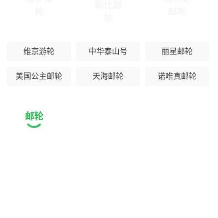
勒比邮
轮
邮轮
轮
维京游轮
中华泰山号
丽星邮轮
美国公主邮轮
天海邮轮
诺唯真邮轮
邮轮
