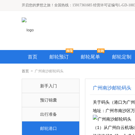
开启您的梦想之旅！全国热线：15917361685 经营许可证编号L-GD-1003
首页
邮轮预订
邮轮尾单
邮轮定制
首页
> 广州南沙邮轮码头
新手入门
广州南沙邮轮码头
预订锦囊
关于码头（港口为广州
地址：广州市南沙区万
出行准备
（1）从广州白云机场
邮轮港口