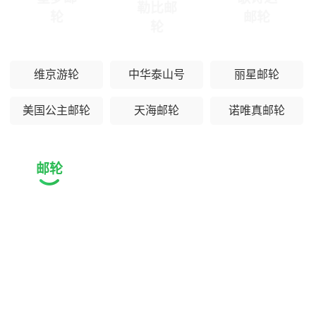
勒比邮
轮
邮轮
轮
维京游轮
中华泰山号
丽星邮轮
美国公主邮轮
天海邮轮
诺唯真邮轮
邮轮
