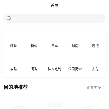
首页

邮轮
特价
日本
越南
游记
攻略
问答
私人定制
公司简介
支付
目的地推荐

查看更多
皇家加
星梦邮
歌诗达