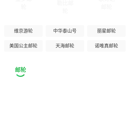
勒比邮
轮
邮轮
轮
维京游轮
中华泰山号
丽星邮轮
美国公主邮轮
天海邮轮
诺唯真邮轮
邮轮
